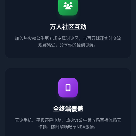
万人社区互动
加入热火vs公牛第五场专属讨论区，与百万球迷实时交流
观赛感受，分享你的独到见解。
全终端覆盖
无论手机、平板还是电脑，热火vs公牛第五场直播流畅无
卡顿，随时随地畅享NBA激情。