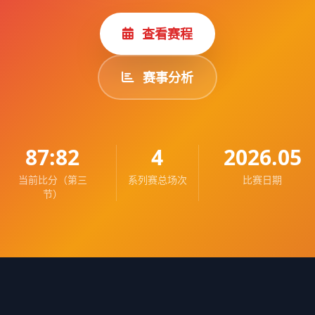
查看赛程
赛事分析
87:82
4
2026.05
当前比分（第三
系列赛总场次
比赛日期
节）