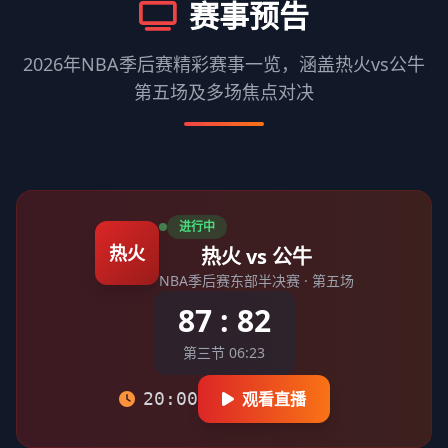
赛事预告
2026年NBA季后赛精彩赛事一览，涵盖热火vs公牛
第五场及多场焦点对决
进行中
热火
热火 vs 公牛
NBA季后赛东部半决赛 · 第五场
87 : 82
第三节 06:23
20:00
观看直播