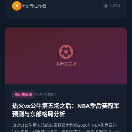
历史专栏作者
2,876
H
季后赛展望
季后赛展望
2026年5月
热火vs公牛第五场之后：NBA季后赛冠军
预测与东部格局分析
热火vs公牛第五场的结果将极大影响2026年NBA季后赛的
冠军走势。如果热火取胜，他们将在系列赛中占据主动；而