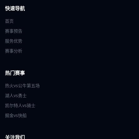
快速导航
首页
赛事预告
服务优势
赛事分析
热门赛事
热火vs公牛第五场
湖人vs勇士
凯尔特人vs骑士
掘金vs快船
关注我们