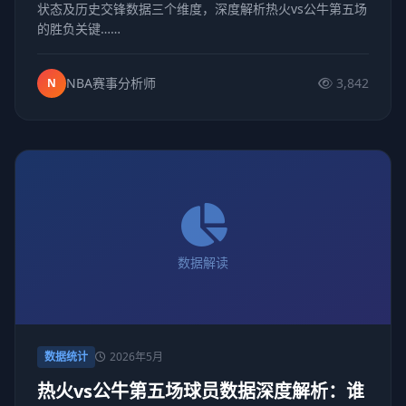
状态及历史交锋数据三个维度，深度解析热火vs公牛第五场
的胜负关键……
NBA赛事分析师
3,842
N
数据解读
数据统计
2026年5月
热火vs公牛第五场球员数据深度解析：谁