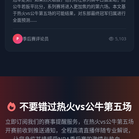
公牛若扳平比分，系列赛将进入更加焦灼的第六场。本文基
于热火vs公牛第五场的可能结果，对东部最终冠军归属进行
全面预测……
季后赛评论员
5,103
P
不要错过热火vs公牛第五场
立即订阅我们的赛事提醒服务，在热火vs公牛第五场
开赛前收到推送通知，全程高清直播伴随专业解说，